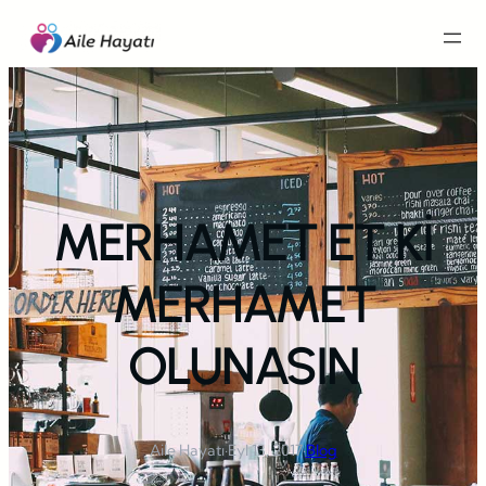
İçeriğe
geç
MERHAMET ET Kİ
MERHAMET
OLUNASIN
Aile Hayatı
·
Eyl 13, 2017
·
Blog