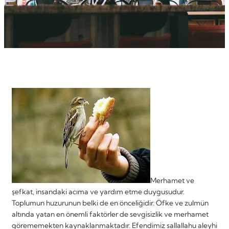
Merhamet ve
şefkat, insandaki acıma ve yardım etme duygusudur.
Toplumun huzurunun belki de en önceliğidir. Öfke ve zulmün
altında yatan en önemli faktörler de sevgisizlik ve merhamet
görememekten kaynaklanmaktadır. Efendimiz sallallahu aleyhi