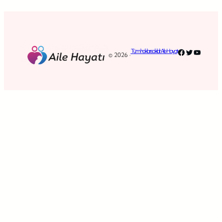
Facebook
Twitter
YouTub
Tüm hakları saklıdır. Aile Hayatı
© 2026 ·