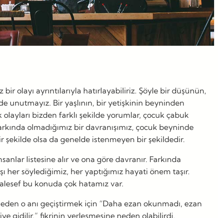
 olayı ayrıntılarıyla hatırlayabiliriz. Şöyle bir düşünün,
de unutmayız. Bir yaşlının, bir yetişkinin beyninden
olayları bizden farklı şekilde yorumlar, çocuk çabuk
 farkında olmadığımız bir davranışımız, çocuk beyninde
bir şekilde olsa da genelde istenmeyen bir şekildedir.
anlar listesine alır ve ona göre davranır. Farkında
 her söylediğimiz, her yaptığımız hayati önem taşır.
aalesef bu konuda çok hatamız var.
emeden o anı geçiştirmek için “Daha ezan okunmadı, ezan
idilir.” fikrinin yerleşmesine neden olabilirdi.