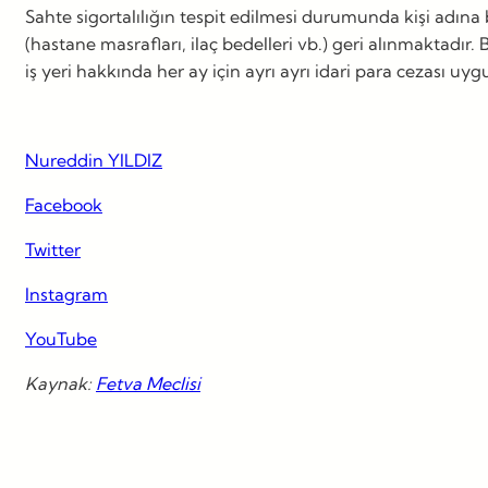
Sahte sigortalılığın tespit edilmesi durumunda kişi adın
(hastane masrafları, ilaç bedelleri vb.) geri alınmaktadır.
iş yeri hakkında her ay için ayrı ayrı idari para cezası u
Nureddin YILDIZ
Facebook
Twitter
Instagram
YouTube
Kaynak:
Fetva Meclisi