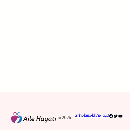
Facebook
Twitter
YouT
Tüm hakları saklıdır. Aile Hayatı
© 2026 ·