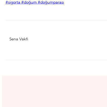
#sigorta #doğum #doğumparası
Sena Vakfı