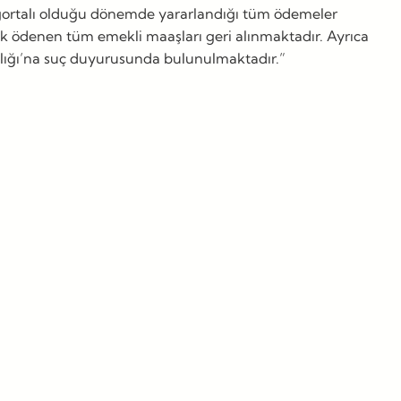
 sigortalı olduğu dönemde yararlandığı tüm ödemeler
lerek ödenen tüm emekli maaşları geri alınmaktadır. Ayrıca
vcılığı’na suç duyurusunda bulunulmaktadır.”