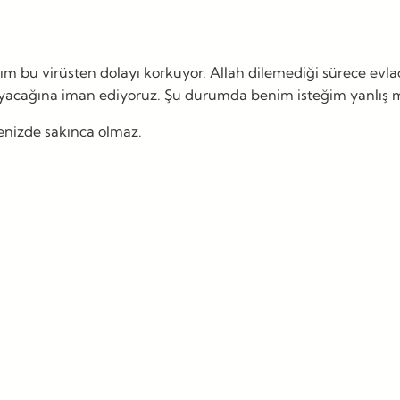
u virüsten dolayı korkuyor. Allah dilemediği sürece evla
mayacağına iman ediyoruz. Şu durumda benim isteğim yanlış 
enizde sakınca olmaz.