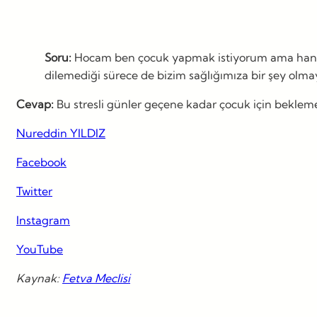
Soru:
Hocam ben çocuk yapmak istiyorum ama hanım b
dilemediği sürece de bizim sağlığımıza bir şey ol
Cevap:
Bu stresli günler geçene kadar çocuk için beklem
Nureddin YILDIZ
Facebook
Twitter
Instagram
YouTube
Kaynak:
Fetva Meclisi