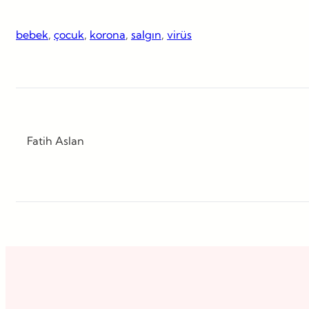
bebek
, 
çocuk
, 
korona
, 
salgın
, 
virüs
Fatih Aslan