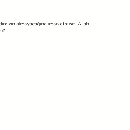
dımızın olmayacağına iman etmişiz, Allah
mı?