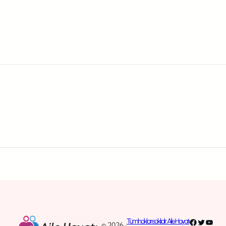
Facebook
Twitter
YouT
Tüm hakları saklıdır. Aile Hayatı
© 2026 ·