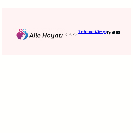
Facebook
Twitter
YouTub
Tüm hakları saklıdır. Aile Hayatı
© 2026 ·