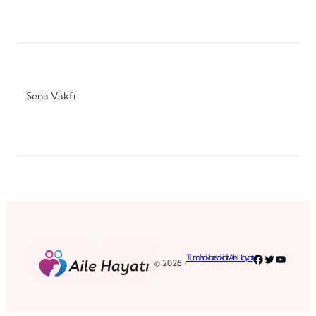
Sena Vakfı
Facebook
Twitter
YouTub
Tüm hakları saklıdır. Aile Hayatı
© 2026 ·