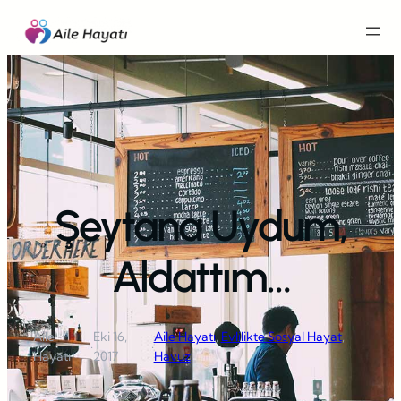
İçeriğe
geç
Şeytana Uydum,
Aldattım…
Aile
Eki 16,
Aile Hayatı
, 
Evlilikte Sosyal Hayat
, 
·
·
Hayatı
2017
Havuz