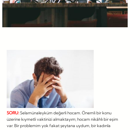
SORU:
Selamünaleyküm değerli hocam. Önemli bir konu
üzerine kıymetli vaktinizi almaktayım; hocam nikâhlı bir eşim
var. Bir problemim yok fakat şeytana uydum, bir kadınla