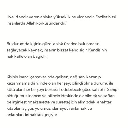
“Ne irfandır veren ahlaka yükseklik ne vicdandır. Fazilet hissi
insanlarda Allah korkusundandır.”
Bu durumda kişinin güzel ahlak üzerine bulunmasını
sağlayacak kaynak, insanın bizzat kendisidir. Kendisinin
hakikatle olan bağıdır.
Kişinin inancı çerçevesinde gelişen, değişen, kazanıp
kazanmama dâhilinde olan her şey; bilinçli olma durumu ile
kötü olan her bir şeyi bertaraf edebilecek güce sahiptir. Sahip
olduğumuz inancın ve bilincin idrakinde olabilmek ve safları
belirginleştirmek(sırette ve surette) için elimizdeki anahtar
kitapları açıyor, yolumuz İslamiyet’i anlamak ve
anlamlandırmaktan geçiyor.