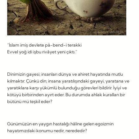
“İslam imiş devlete pâ-bend-i terakki
Evvel yoğ idi işbu rivâyet yeni çıktı.”
Dinimizin gayesi; insanları dünya ve ahiret hayatında mutlu
kılmaktır. Çünkü din; insana yaratılışındaki gayeyi, yaratana ve
yaratıklara karşı yükümlü bulunduğu görevleri bildirir. İyiyi ve
kötüyü birbirinden ayırt eder. Bu durumda ahlak kuralları bir
bütünü mü teşkil eder?
Günümüzün en yaygın hastalığı hâline gelen egoizmin
hayatımızdaki konumu nedir, nerededir?