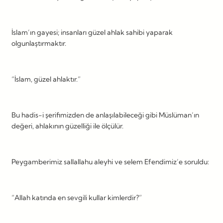
İslam’ın gayesi; insanları güzel ahlak sahibi yaparak
olgunlaştırmaktır.
“İslam, güzel ahlaktır.”
Bu hadis-i şerifimizden de anlaşılabileceği gibi Müslüman’ın
değeri, ahlakının güzelliği ile ölçülür.
Peygamberimiz sallallahu aleyhi ve selem Efendimiz’e soruldu:
“Allah katında en sevgili kullar kimlerdir?”