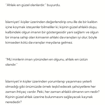
“Ahlakı en güzel olanlardır.” buyurdu.
İslamiyet’i kişiler üzerinden değerlendirip onu ille de bir kalıbın
içine koymak isteyenler bilmeliler ki; kişinin güzel ahlaklı oluşu,
kalbindeki olgun imanın bir göstergesidir yani sağlam ve olgun
bir imana sahip olan kimsenin ahlaki davranışları iyi olur; böyle
kimseden kötü davranışlar meydana gelmez.
“Mü’minlerin iman yönünden en olgunu, ahlakı en üstün
olandır.”
İslamiyet’in kişiler üzerinden yorumlanıp yaşanması yeterli
olmadığı gibi önümüzde örnek teşkil edecek şahsiyetlere her
zaman ihtiyaç vardır. Peki, her zaman ahlaklı olmanın sırrı nedir?
Kişinin güzel ahlak üzerine bulunmasını sağlayacak kaynak
nerededir?