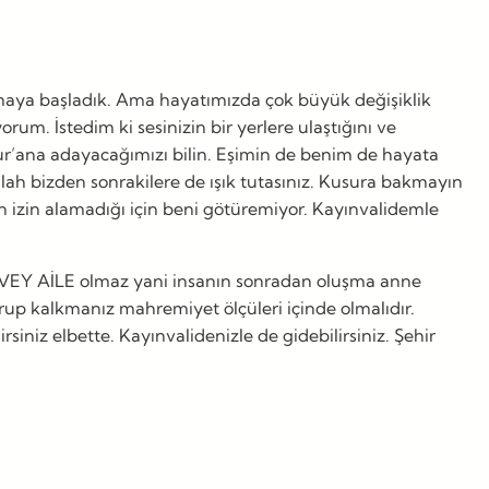
maya başladık. Ama hayatımızda çok büyük değişiklik
um. İstedim ki sesinizin bir yerlere ulaştığını ve
e Kur’ana adayacağımızı bilin. Eşimin de benim de hayata
llah bizden sonrakilere de ışık tutasınız. Kusura bakmayın
 izin alamadığı için beni götüremiyor. Kayınvalidemle
. ÜVEY AİLE olmaz yani insanın sonradan oluşma anne
urup kalkmanız mahremiyet ölçüleri içinde olmalıdır.
irsiniz elbette. Kayınvalidenizle de gidebilirsiniz. Şehir