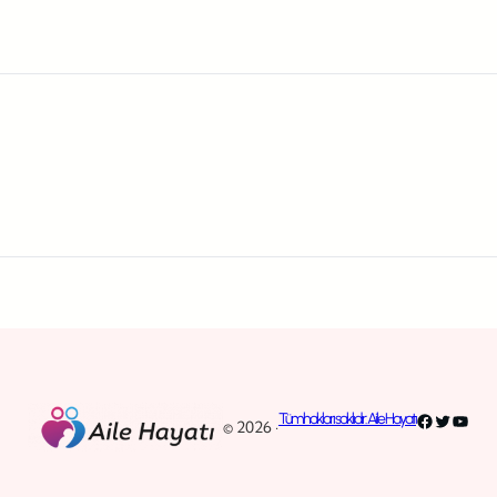
Facebook
Twitter
YouT
Tüm hakları saklıdır. Aile Hayatı
© 2026 ·