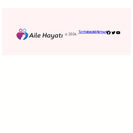
Facebook
Twitter
YouTub
Tüm hakları saklıdır. Aile Hayatı
© 2026 ·