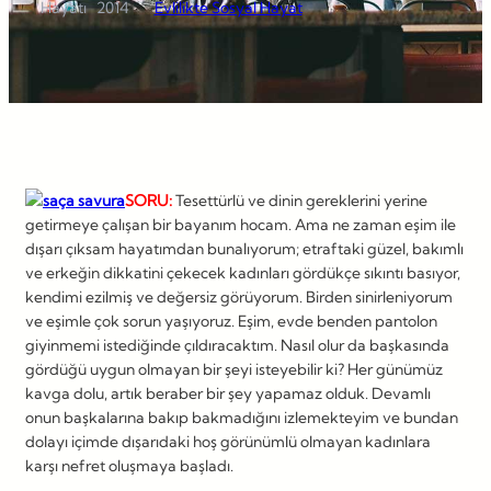
Hayatı
2014
Evlilikte Sosyal Hayat
SORU:
Tesettürlü ve dinin gereklerini yerine
getirmeye çalışan bir bayanım hocam. Ama ne zaman eşim ile
dışarı çıksam hayatımdan bunalıyorum; etraftaki güzel, bakımlı
ve erkeğin dikkatini çekecek kadınları gördükçe sıkıntı basıyor,
kendimi ezilmiş ve değersiz görüyorum. Birden sinirleniyorum
ve eşimle çok sorun yaşıyoruz. Eşim, evde benden pantolon
giyinmemi istediğinde çıldıracaktım. Nasıl olur da başkasında
gördüğü uygun olmayan bir şeyi isteyebilir ki? Her günümüz
kavga dolu, artık beraber bir şey yapamaz olduk. Devamlı
onun başkalarına bakıp bakmadığını izlemekteyim ve bundan
dolayı içimde dışarıdaki hoş görünümlü olmayan kadınlara
karşı nefret oluşmaya başladı.