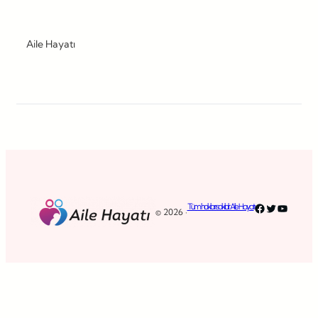
Aile Hayatı
Facebook
Twitter
YouTub
Tüm hakları saklıdır. Aile Hayatı
© 2026 ·