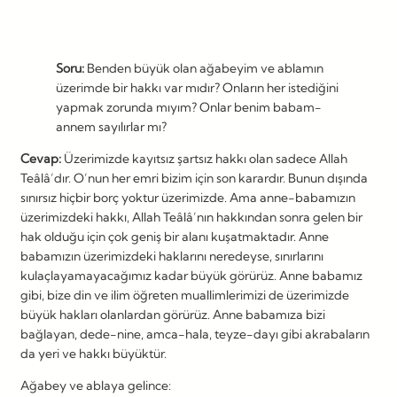
Soru:
Benden büyük olan ağabeyim ve ablamın
üzerimde bir hakkı var mıdır? Onların her istediğini
yapmak zorunda mıyım? Onlar benim babam-
annem sayılırlar mı?
Cevap:
Üzerimizde kayıtsız şartsız hakkı olan sadece Allah
Teâlâ’dır. O’nun her emri bizim için son karardır. Bunun dışında
sınırsız hiçbir borç yoktur üzerimizde. Ama anne-babamızın
üzerimizdeki hakkı, Allah Teâlâ’nın hakkından sonra gelen bir
hak olduğu için çok geniş bir alanı kuşatmaktadır. Anne
babamızın üzerimizdeki haklarını neredeyse, sınırlarını
kulaçlayamayacağımız kadar büyük görürüz. Anne babamız
gibi, bize din ve ilim öğreten muallimlerimizi de üzerimizde
büyük hakları olanlardan görürüz. Anne babamıza bizi
bağlayan, dede-nine, amca-hala, teyze-dayı gibi akrabaların
da yeri ve hakkı büyüktür.
Ağabey ve ablaya gelince: