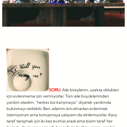
Hayatı
2014
Tanışma
SORU:
Aile bireylerim, uzakta oldukları
için evlenmeme izin vermiyorlar. Tüm aile büyüklerimden
yardım istedim, “herkes biz karışmayız” diyerek yardımda
bulunmayı reddetti. Ben, ailemin izni olmadan evlenmek
istemiyorum ama konuşmaya çalışsam da dinlemiyorlar. Karşı
taraf tanışmak için iki kez evimizi aradı ama bizim taraf her