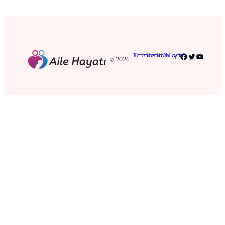
Facebook
Twitter
YouTub
Tüm hakları saklıdır. Aile Hayatı
© 2026 ·