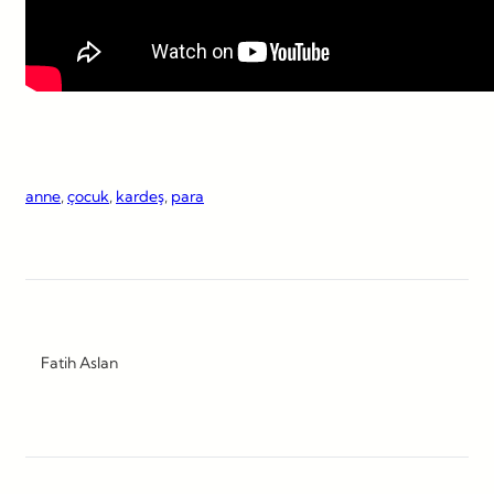
anne
, 
çocuk
, 
kardeş
, 
para
Fatih Aslan