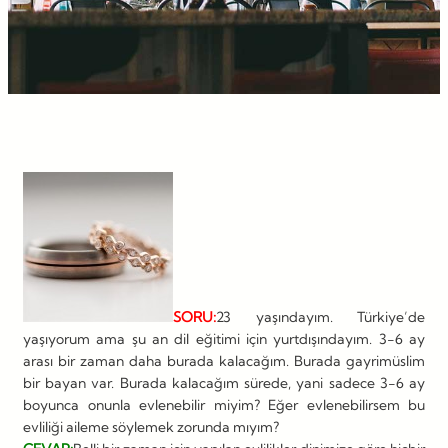
SORU:
23 yaşındayım. Türkiye’de
yaşıyorum ama şu an dil eğitimi için yurtdışındayım. 3-6 ay
arası bir zaman daha burada kalacağım. Burada gayrimüslim
bir bayan var. Burada kalacağım sürede, yani sadece 3-6 ay
boyunca onunla evlenebilir miyim? Eğer evlenebilirsem bu
evliliği aileme söylemek zorunda mıyım?