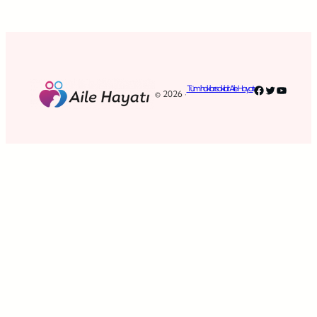
Facebook
Twitter
YouTub
Tüm hakları saklıdır. Aile Hayatı
© 2026 ·