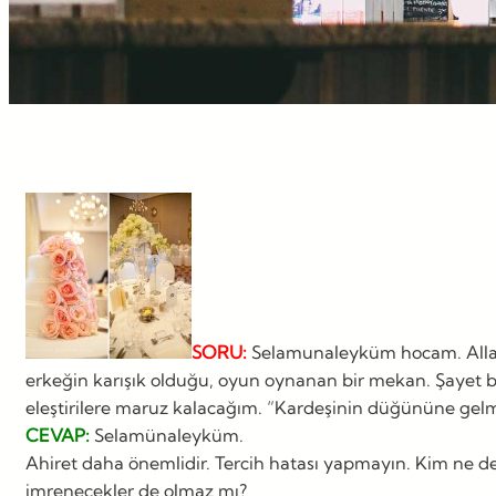
SORU:
Selamunaleyküm hocam. Allah n
erkeğin karışık olduğu, oyun oynanan bir mekan. Şayet 
eleştirilere maruz kalacağım. “Kardeşinin düğününe gelme
CEVAP:
Selamünaleyküm.
Ahiret daha önemlidir. Tercih hatası yapmayın. Kim ne der
imrenecekler de olmaz mı?