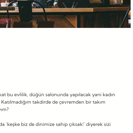
at bu evlilik, düğün salonunda yapılacak yani kadın
? Katılmadığım takdirde de çevremden bir takım
yım?
 ‘keşke biz de dinimize sahip çıksak!’ diyerek sizi