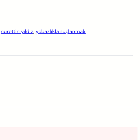
 
nurettin yıldız
, 
yobazlıkla suçlanmak