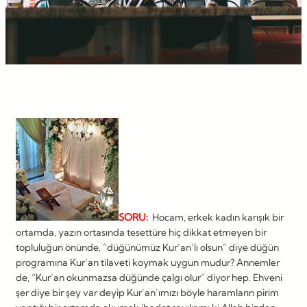
SORU:
Hocam, erkek kadın karışık bir
ortamda, yazın ortasında tesettüre hiç dikkat etmeyen bir
topluluğun önünde, “düğünümüz Kur’an’lı olsun” diye düğün
programına Kur’an tilaveti koymak uygun mudur? Annemler
de, “Kur’an okunmazsa düğünde çalgı olur” diyor hep. Ehveni
şer diye bir şey var deyip Kur’an’ımızı böyle haramların pirim