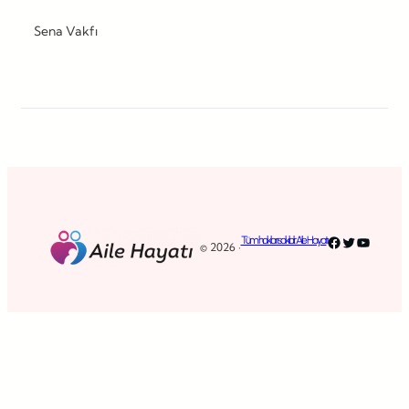
Sena Vakfı
Facebook
Twitter
YouTub
Tüm hakları saklıdır. Aile Hayatı
© 2026 ·