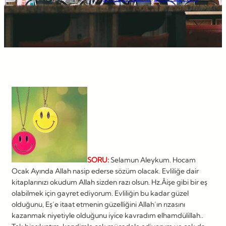
SORU:
Selamun Aleykum. Hocam
Ocak Ayında Allah nasip ederse sözüm olacak. Evliliğe dair
kitaplarınızı okudum Allah sizden razı olsun. Hz.Âişe gibi bir eş
olabilmek için gayret ediyorum. Evliliğin bu kadar güzel
olduğunu, Eş’e itaat etmenin güzelliğini Allah’ın rızasını
kazanmak niyetiyle olduğunu iyice kavradım elhamdülillah..