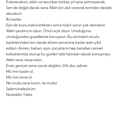
Evleneceksin, aklın ve tecrüben birkaç yıl sana yetmeyecek.
Sen de doğal olarak sana Allah için akıl verecek birinden destek
alacaksın.
Bu kadar.
Eşin de bunu kabul ettikten sonra hiçbir sorun yok demektir.
Allah yardımcın olsun. Önün açık olsun. Umduğuna,
umduğundan güzellerine kavuşasın. Bu ümmetin onurlu
kadınlarından biri olarak ahiret zamanına kadar adın yâd
edilsin. Annen, baban, eşin, çocukların hep beraber cennet
koltuklarında oturup bu günleri tatlı hatıralar olarak konuşmayı
Allah sana nasip etsin.
Evet, gençsin ama çocuk değilsin. Dik dur, sabret.
Mü’min kadın ol.
Mü’min anne ol.
Ne mutlu sana kızım, ne mutlu!
Selamünaleyküm.
Nureddin Yıldız