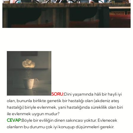
SORU:
Dini yaşamında hâli bir hayli iyi
olan, bununla birlikte genetik bir hastalığı olan (akdeniz ateş
hastalığı) biriyle evlenmek, yani hastalığında süreklilik olan biri
ile evlenmek uygun mudur?
CEVAP:
Böyle bir evliliğin dinen sakıncası yoktur. Evlenecek
olanların bu durumu çok iyi konuşup düşünmeleri gerekir.