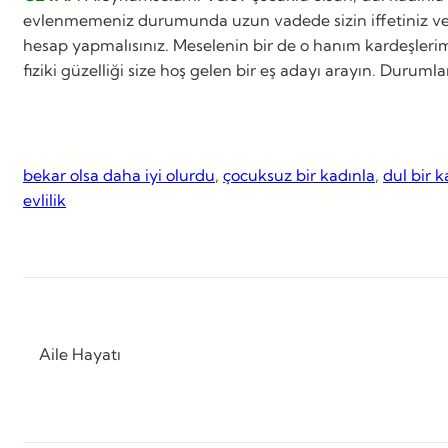
evlenmemeniz durumunda uzun vadede sizin iffetiniz ve ail
hesap yapmalısınız. Meselenin bir de o hanım kardeşlerimi
fiziki güzelliği size hoş gelen bir eş adayı arayın. Durum
bekar olsa daha iyi olurdu
, 
çocuksuz bir kadınla
, 
dul bir k
evlilik
Aile Hayatı