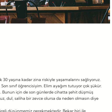
 30 yaşına kadar zina riskiyle yaşamalarını sağlıyoruz.
Son sınıf öğrencisiyim. Elim ayağım tutuyor çok şükür.
um. Bunun için de son günlerde cihatta şehit düşmüş
z, dul, saliha bir zevce olursa da neden olmasın diye
süreli düşünmemiz gerekmektedir. Bekar biri ile