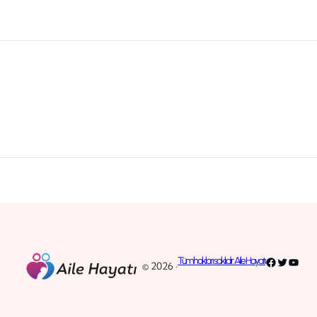
Facebook
Twitter
YouT
Tüm hakları saklıdır. Aile Hayatı
© 2026 ·