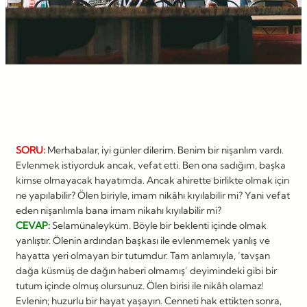
SORU:
Merhabalar, iyi günler dilerim. Benim bir nişanlım vardı.
Evlenmek istiyorduk ancak, vefat etti. Ben ona sadığım, başka
kimse olmayacak hayatımda. Ancak ahirette birlikte olmak için
ne yapılabilir? Ölen biriyle, imam nikâhı kıyılabilir mi? Yani vefat
eden nişanlımla bana imam nikahı kıyılabilir mi?
CEVAP:
Selamünaleyküm. Böyle bir beklenti içinde olmak
yanlıştır. Ölenin ardından başkası ile evlenmemek yanlış ve
hayatta yeri olmayan bir tutumdur. Tam anlamıyla, ‘tavşan
dağa küsmüş de dağın haberi olmamış’ deyimindeki gibi bir
tutum içinde olmuş olursunuz. Ölen birisi ile nikâh olamaz!
Evlenin; huzurlu bir hayat yaşayın. Cenneti hak ettikten sonra,