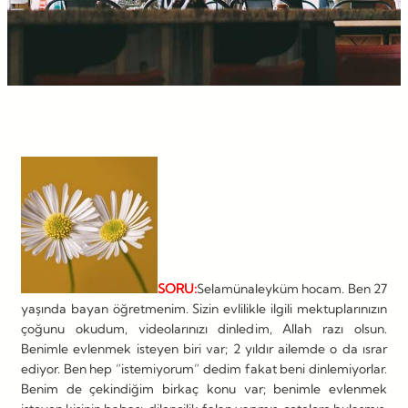
SORU:
Selamünaleyküm hocam. Ben 27
yaşında bayan öğretmenim. Sizin evlilikle ilgili mektuplarınızın
çoğunu okudum, videolarınızı dinledim, Allah razı olsun.
Benimle evlenmek isteyen biri var; 2 yıldır ailemde o da ısrar
ediyor. Ben hep “istemiyorum” dedim fakat beni dinlemiyorlar.
Benim de çekindiğim birkaç konu var; benimle evlenmek