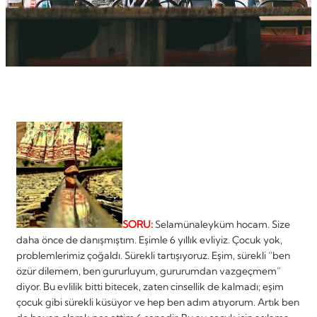
SORU:
Selamünaleyküm hocam. Size
daha önce de danışmıştım. Eşimle 6 yıllık evliyiz. Çocuk yok,
problemlerimiz çoğaldı. Sürekli tartışıyoruz. Eşim, sürekli “ben
özür dilemem, ben gururluyum, gururumdan vazgeçmem”
diyor. Bu evlilik bitti bitecek, zaten cinsellik de kalmadı; eşim
çocuk gibi sürekli küsüyor ve hep ben adım atıyorum. Artık ben