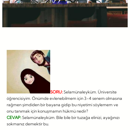
Hayatı
2015
Tanışma
SORU:
Selamünaleyküm. Üniversite
öğrencisiyim. Önümde evlenebilmem için 3-4 senem olmasına
rağmen şimdiden bir bayana gidip bu niyetimi söylemem ve
onu tanımak için konuşmamın hükmü nedir?
CEVAP:
Selamünaleyküm. Bile bile bir tuzağa elinizi, ayağınızı
sokmanız demektir bu.