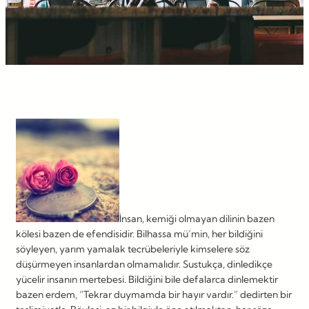
İnsan, kemiği olmayan dilinin bazen
kölesi bazen de efendisidir. Bilhassa mü’min, her bildiğini
söyleyen, yarım yamalak tecrübeleriyle kimselere söz
düşürmeyen insanlardan olmamalıdır. Sustukça, dinledikçe
yücelir insanın mertebesi. Bildiğini bile defalarca dinlemektir
bazen erdem, “Tekrar duymamda bir hayır vardır.” dedirten bir