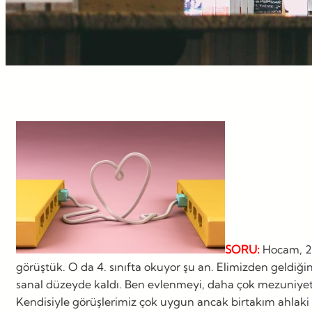
SORU:
Hocam, 21 
görüştük. O da 4. sınıfta okuyor şu an. Elimizden geldiğ
sanal düzeyde kaldı. Ben evlenmeyi, daha çok mezuniyet
Kendisiyle görüşlerimiz çok uygun ancak birtakım ahlaki 