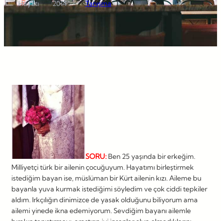
Hayatı
2014
Tanışma
SORU:
Ben 25 yaşında bir erkeğim.
Milliyetçi türk bir ailenin çocuğuyum. Hayatımı birleştirmek
istediğim bayan ise, müslüman bir Kürt ailenin kızı. Aileme bu
bayanla yuva kurmak istediğimi söyledim ve çok ciddi tepkiler
aldım. Irkçılığın dinimizce de yasak olduğunu biliyorum ama
ailemi yinede ikna edemiyorum. Sevdiğim bayanı ailemle