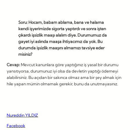
Soru: Hocam, babam ablama, bana ve halama
kendi işyerimizde sigorta yaptırdı ve sonra işten
çıkardı işsizlik maaşı alalım diye. Durumumuz da
gayet iyi aslında maaşa ihtiyacımız da yok. Bu
durumda işsizlik maaşını almamızı tavsiye eder
misiniz?
Cevap:
Mevcut kanunlara göre yaptığınız iş yasal bir durumu
yansıtıyorsa, durumunuz iyi olsa da devletin yaptığı ödemeyi
alabilirsiniz. Bu açıdan bir sakınca olmaz ama bir şey almak için
hile yapan mümin olmamak gerekir, bunu da unutmayasınız.
Nureddin YILDIZ
Facebook