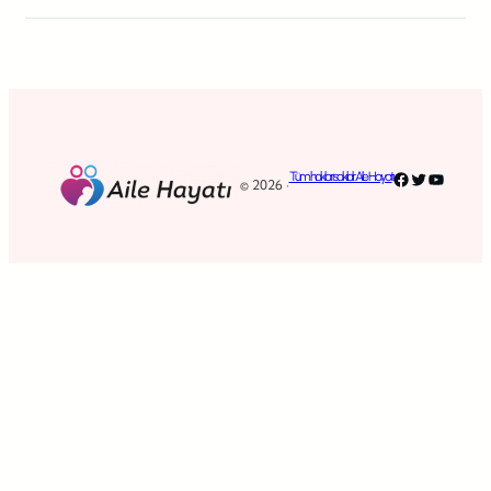
Facebook
Twitter
YouTub
Tüm hakları saklıdır. Aile Hayatı
© 2026 ·