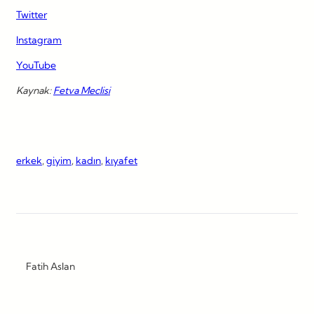
Twitter
Instagram
YouTube
Kaynak:
Fetva Meclisi
erkek
, 
giyim
, 
kadın
, 
kıyafet
Fatih Aslan