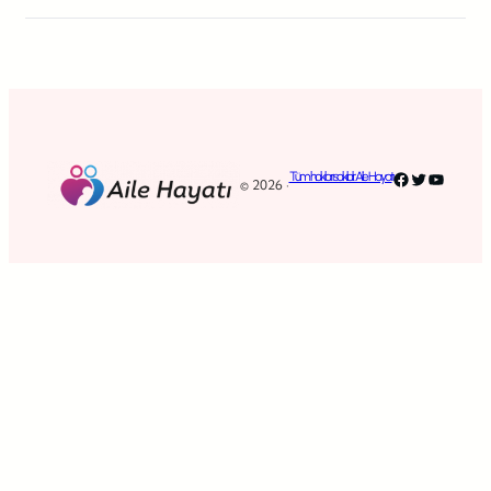
Facebook
Twitter
YouTub
Tüm hakları saklıdır. Aile Hayatı
© 2026 ·