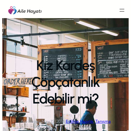
İçeriğe
geç
Kız Kardeş
Çöpçatanlık
Edebilir mi?
Aile Hayatı
·
May 15, 2014
·
Evliliğe Hazırlık
, 
Tanışma