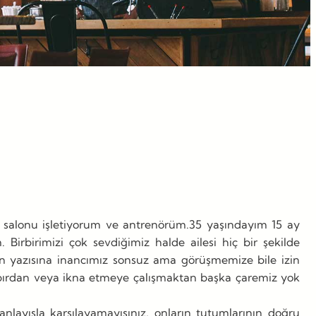
salonu işletiyorum ve antrenörüm.35 yaşındayım 15 ay
 Birbirimizi çok sevdiğimiz halde ailesi hiç bir şekilde
n yazısına inancımız sonsuz ama görüşmemize bile izin
Sabırdan veya ikna etmeye çalışmaktan başka çaremiz yok
ayışla karşılayamayışınız, onların tutumlarının doğru