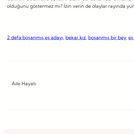
olduğunu göstermez mi? İzin verin de olaylar rayında yür
2 defa boşanmış eş adayı
, 
bekar kız
, 
boşanmış bir bey
, 
eş
Aile Hayatı