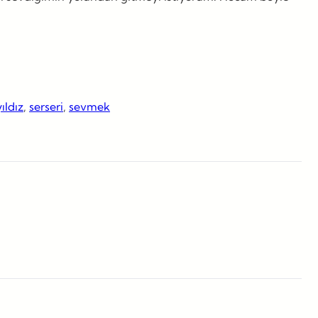
ıldız
, 
serseri
, 
sevmek