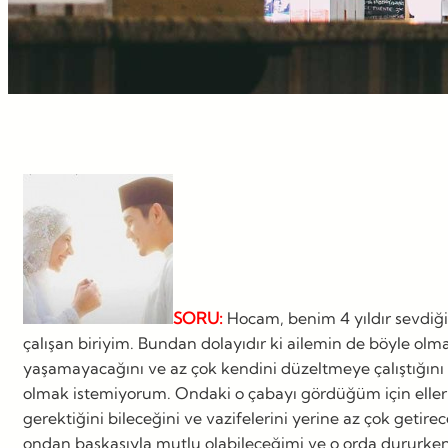
SORU:
Hocam, benim 4 yıldır sevdiğim
çalışan biriyim. Bundan dolayıdır ki ailemin de böyle o
yaşamayacağını ve az çok kendini düzeltmeye çalıştığı
olmak istemiyorum. Ondaki o çabayı gördüğüm için eller
gerektiğini bileceğini ve vazifelerini yerine az çok getir
ondan başkasıyla mutlu olabileceğimi ve o orda dururke