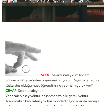
SORU:
Selamünaleyküm hocam.
Sütkardeşliği yüzünden boşanmak istiyorum. 6 çocuktan sonra
sütkardeş olduğumuzu öğrendim, ne yapmam gerekiyor?
CEVAP:
Selamünaleyküm.
Yapacak bir şey yoktur, boşanmanıza bile gerek yoktur.
Aranızdaki nikâh zaten yok hükmündedir. Çocuklar da babaya