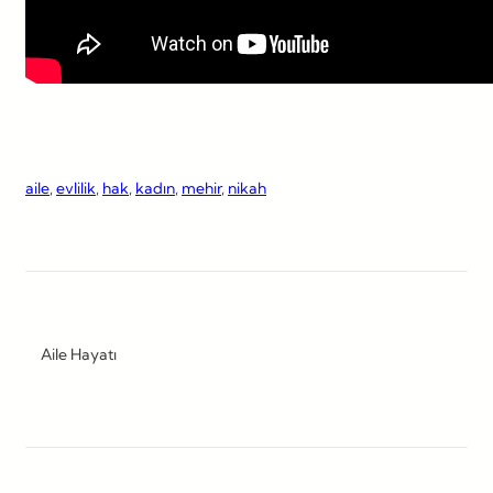
aile
, 
evlilik
, 
hak
, 
kadın
, 
mehir
, 
nikah
Aile Hayatı