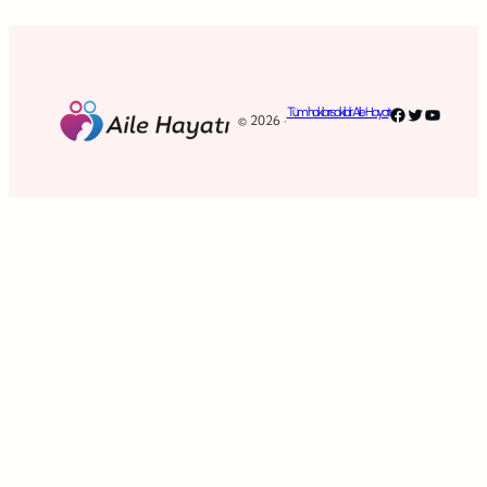
Facebook
Twitter
YouTub
Tüm hakları saklıdır. Aile Hayatı
© 2026 ·