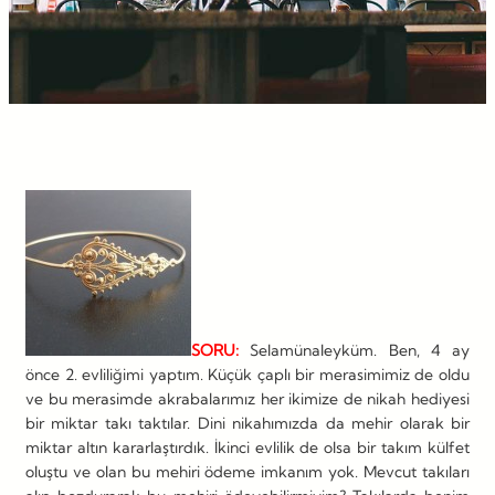
SORU:
Selamünaleyküm. Ben, 4 ay
önce 2. evliliğimi yaptım. Küçük çaplı bir merasimimiz de oldu
ve bu merasimde akrabalarımız her ikimize de nikah hediyesi
bir miktar takı taktılar. Dini nikahımızda da mehir olarak bir
miktar altın kararlaştırdık. İkinci evlilik de olsa bir takım külfet
oluştu ve olan bu mehiri ödeme imkanım yok. Mevcut takıları