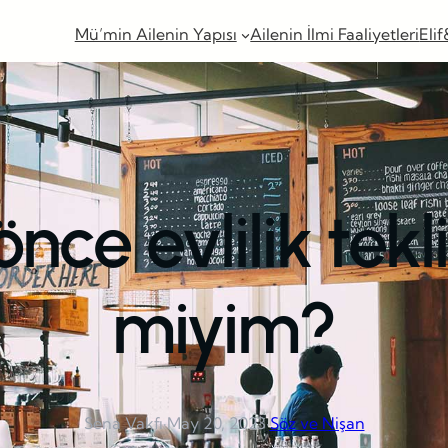
Mü’min Ailenin Yapısı
Ailenin İlmi Faaliyetleri
Elif
ce evlilik tekli
miyim?
Sena Vakfı
·
May 20, 2023
·
Söz ve Nişan