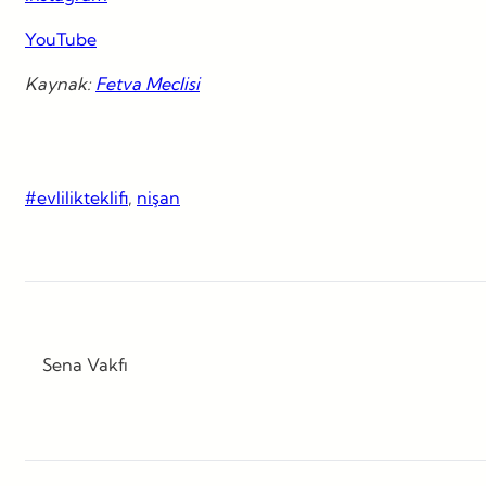
YouTube
Kaynak:
Fetva Meclisi
#evlilikteklifi
, 
nişan
Sena Vakfı