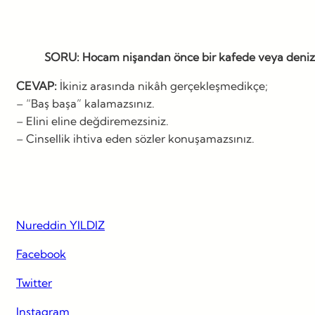
SORU: Hocam nişandan önce bir kafede veya deniz ken
CEVAP:
İkiniz arasında nikâh gerçekleşmedikçe;
– “Baş başa” kalamazsınız.
– Elini eline değdiremezsiniz.
– Cinsellik ihtiva eden sözler konuşamazsınız.
Nureddin YILDIZ
Facebook
Twitter
Instagram