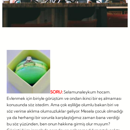
SORU:
Selamunaleykum hocam.
Evlenmek için biriyle görüştüm ve ondan ikinci bir eş almaması
konusunda söz istedim. Ama çok eşliliğe olumlu bakan biri ve
söz verirse aklıma olumsuzluklar geliyor. Mesela çocuk olmadığı
ya da herhangi bir sorunla karşılaştığımız zaman bana verdiği
bu söz yüzünden, ben onun hakkına girmiş olur muyum?