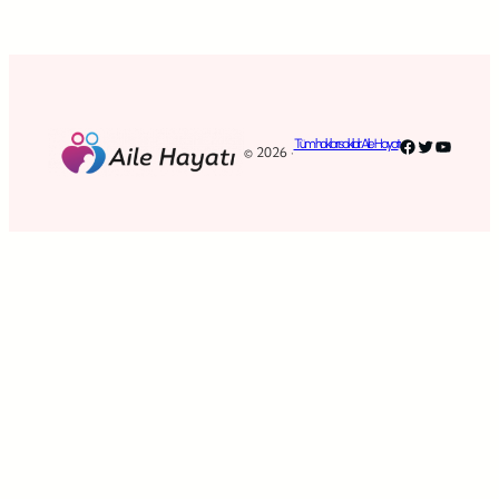
Facebook
Twitter
YouTub
Tüm hakları saklıdır. Aile Hayatı
© 2026 ·