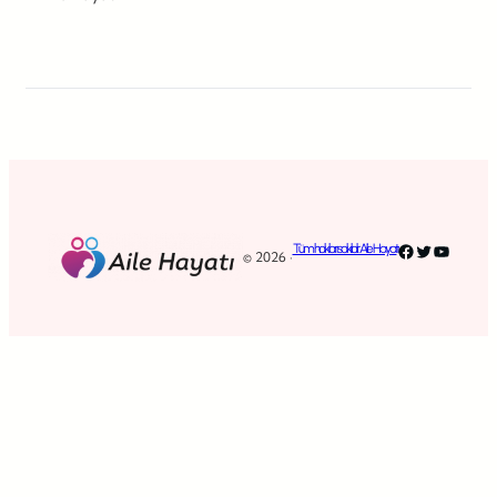
Facebook
Twitter
YouTub
Tüm hakları saklıdır. Aile Hayatı
© 2026 ·