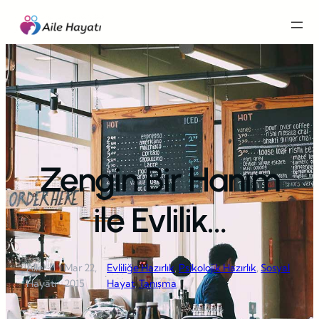
İçeriğe
geç
Zengin Bir Hanım
ile Evlilik…
Aile
Mar 22,
Evliliğe Hazırlık
, 
Psikolojik Hazırlık
, 
Sosyal
·
·
Hayatı
2015
Hayat
, 
Tanışma