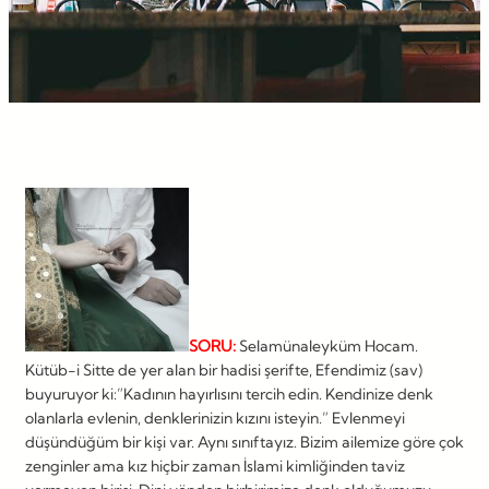
SORU:
Selamünaleyküm Hocam.
Kütüb-i Sitte de yer alan bir hadisi şerifte, Efendimiz (sav)
buyuruyor ki:”Kadının hayırlısını tercih edin. Kendinize denk
olanlarla evlenin, denklerinizin kızını isteyin.” Evlenmeyi
düşündüğüm bir kişi var. Aynı sınıftayız. Bizim ailemize göre çok
zenginler ama kız hiçbir zaman İslami kimliğinden taviz