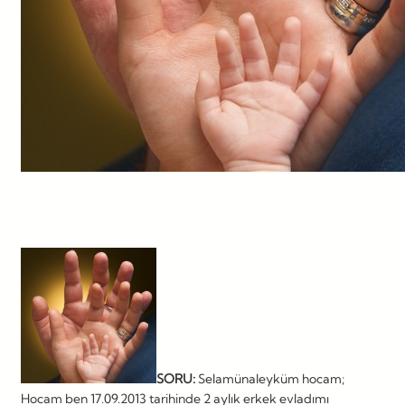
SORU:
Selamünaleyküm hocam;
Hocam ben 17.09.2013 tarihinde 2 aylık erkek evladımı