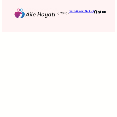
Facebook
Twitter
YouTub
Tüm hakları saklıdır. Aile Hayatı
© 2026 ·