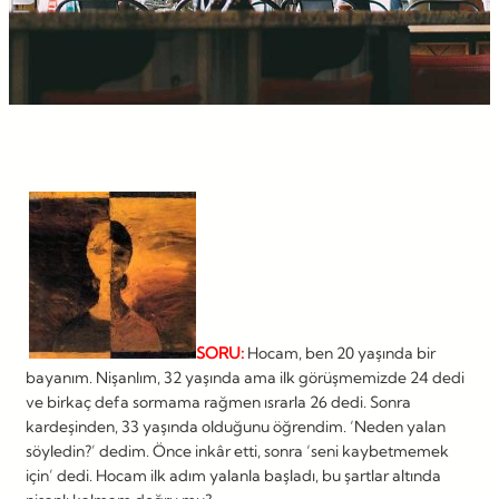
SORU:
Hocam, ben 20 yaşında bir
bayanım. Nişanlım, 32 yaşında ama ilk görüşmemizde 24 dedi
ve birkaç defa sormama rağmen ısrarla 26 dedi. Sonra
kardeşinden, 33 yaşında olduğunu öğrendim. ‘Neden yalan
söyledin?’ dedim. Önce inkâr etti, sonra ‘seni kaybetmemek
için’ dedi. Hocam ilk adım yalanla başladı, bu şartlar altında