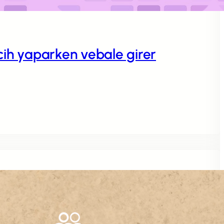
rcih yaparken vebale girer