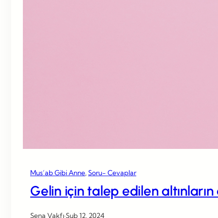
Mus’ab Gibi Anne
, 
Soru- Cevaplar
Gelin için talep edilen altınları
Sena Vakfı
·
Şub 12, 2024