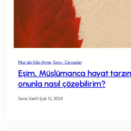
Mus’ab Gibi Anne
, 
Soru- Cevaplar
Eşim, Müslümanca hayat tarzımı
onunla nasıl çözebilirim?
Sena Vakfı
·
Şub 12, 2024