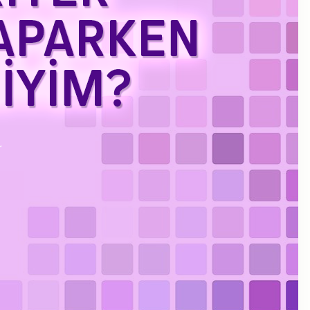
Kasım 2023
Eylül 2023
Ağustos 2023
Temmuz 2023
Haziran 2023
Mayıs 2023
Mart 2023
Şubat 2023
Ocak 2023
Aralık 2022
Kasım 2022
Ekim 2022
Eylül 2022
Temmuz 2022
Haziran 2022
Mayıs 2022
Nisan 2022
Ocak 2022