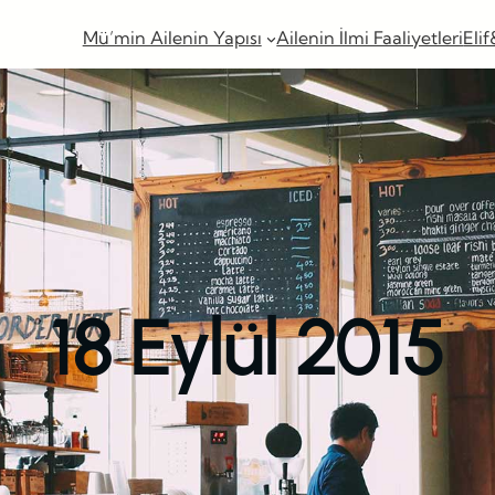
Mü’min Ailenin Yapısı
Ailenin İlmi Faaliyetleri
Elif
18 Eylül 2015