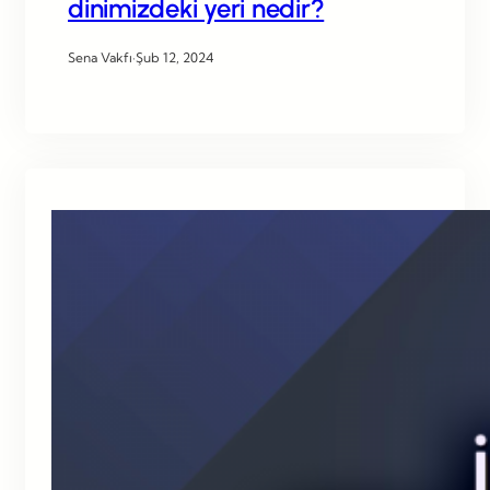
dinimizdeki yeri nedir?
Sena Vakfı
·
Şub 12, 2024