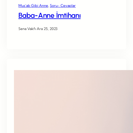
Mus’ab Gibi Anne
, 
Soru- Cevaplar
Baba-Anne İmtihanı
Sena Vakfı
·
Ara 25, 2023