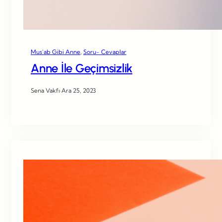
Mus’ab Gibi Anne
, 
Soru- Cevaplar
Anne İle Geçimsizlik
Sena Vakfı
·
Ara 25, 2023