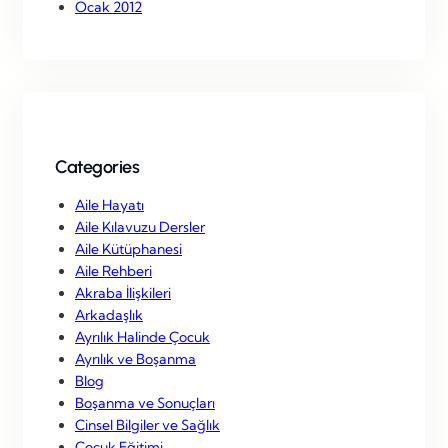
Ocak 2012
Categories
Aile Hayatı
Aile Kılavuzu Dersler
Aile Kütüphanesi
Aile Rehberi
Akraba İlişkileri
Arkadaşlık
Ayrılık Halinde Çocuk
Ayrılık ve Boşanma
Blog
Boşanma ve Sonuçları
Cinsel Bilgiler ve Sağlık
Çocuk Eğitimi