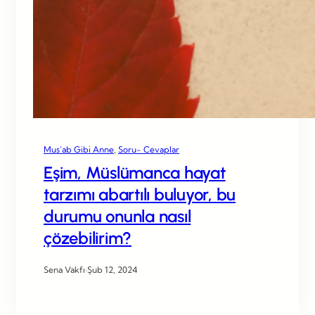
Mus’ab Gibi Anne
, 
Soru- Cevaplar
Eşim, Müslümanca hayat
tarzımı abartılı buluyor, bu
durumu onunla nasıl
çözebilirim?
Sena Vakfı
·
Şub 12, 2024