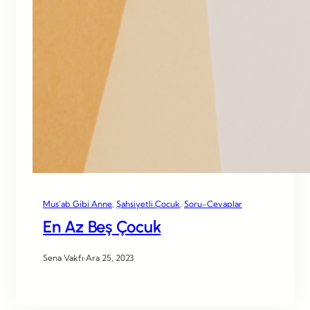
Mus’ab Gibi Anne
, 
Şahsiyetli Çocuk
, 
Soru-Cevaplar
En Az Beş Çocuk
Sena Vakfı
·
Ara 25, 2023