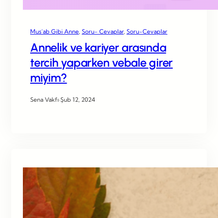
Mus’ab Gibi Anne
, 
Soru- Cevaplar
, 
Soru-Cevaplar
Annelik ve kariyer arasında
tercih yaparken vebale girer
miyim?
Sena Vakfı
·
Şub 12, 2024