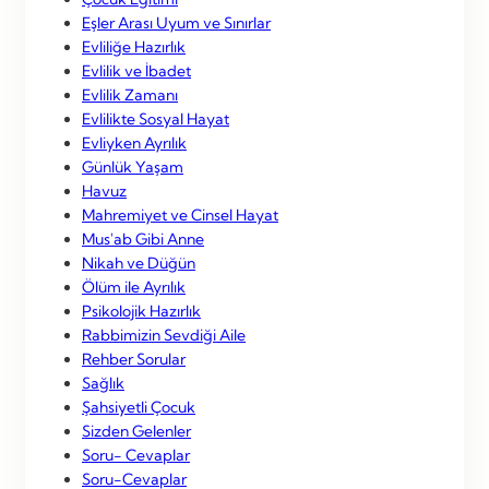
Eşler Arası Uyum ve Sınırlar
Evliliğe Hazırlık
Evlilik ve İbadet
Evlilik Zamanı
Evlilikte Sosyal Hayat
Evliyken Ayrılık
Günlük Yaşam
Havuz
Mahremiyet ve Cinsel Hayat
Mus'ab Gibi Anne
Nikah ve Düğün
Ölüm ile Ayrılık
Psikolojik Hazırlık
Rabbimizin Sevdiği Aile
Rehber Sorular
Sağlık
Şahsiyetli Çocuk
Sizden Gelenler
Soru- Cevaplar
Soru-Cevaplar