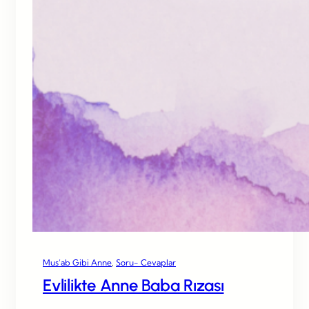
Mus’ab Gibi Anne
, 
Soru- Cevaplar
Evlilikte Anne Baba Rızası