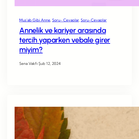
Mus’ab Gibi Anne
, 
Soru- Cevaplar
, 
Soru-Cevaplar
Annelik ve kariyer arasında
tercih yaparken vebale girer
miyim?
Sena Vakfı
·
Şub 12, 2024