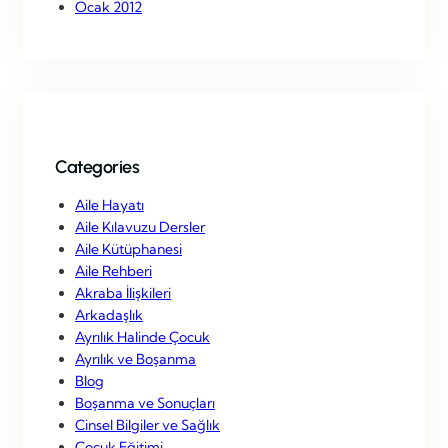
Ocak 2012
Categories
Aile Hayatı
Aile Kılavuzu Dersler
Aile Kütüphanesi
Aile Rehberi
Akraba İlişkileri
Arkadaşlık
Ayrılık Halinde Çocuk
Ayrılık ve Boşanma
Blog
Boşanma ve Sonuçları
Cinsel Bilgiler ve Sağlık
Çocuk Eğitimi