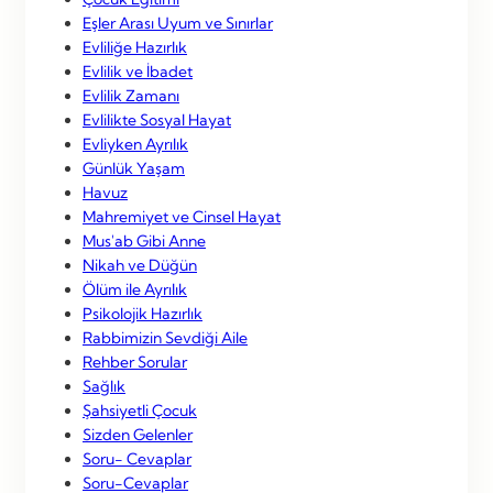
Eşler Arası Uyum ve Sınırlar
Evliliğe Hazırlık
Evlilik ve İbadet
Evlilik Zamanı
Evlilikte Sosyal Hayat
Evliyken Ayrılık
Günlük Yaşam
Havuz
Mahremiyet ve Cinsel Hayat
Mus'ab Gibi Anne
Nikah ve Düğün
Ölüm ile Ayrılık
Psikolojik Hazırlık
Rabbimizin Sevdiği Aile
Rehber Sorular
Sağlık
Şahsiyetli Çocuk
Sizden Gelenler
Soru- Cevaplar
Soru-Cevaplar