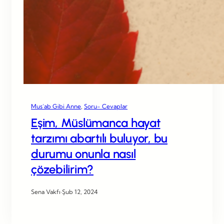
Mus’ab Gibi Anne
, 
Soru- Cevaplar
Eşim, Müslümanca hayat
tarzımı abartılı buluyor, bu
durumu onunla nasıl
çözebilirim?
Sena Vakfı
·
Şub 12, 2024