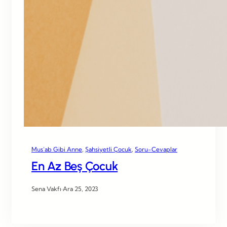
Mus’ab Gibi Anne
, 
Şahsiyetli Çocuk
, 
Soru-Cevaplar
En Az Beş Çocuk
Sena Vakfı
·
Ara 25, 2023