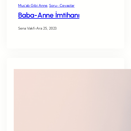
Mus’ab Gibi Anne
, 
Soru- Cevaplar
Baba-Anne İmtihanı
Sena Vakfı
·
Ara 25, 2023