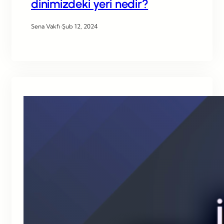
dinimizdeki yeri nedir?
Sena Vakfı
·
Şub 12, 2024