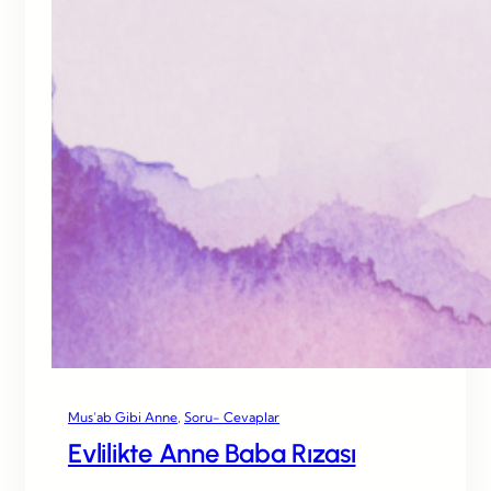
Mus’ab Gibi Anne
, 
Soru- Cevaplar
Evlilikte Anne Baba Rızası