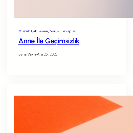
Mus’ab Gibi Anne
, 
Soru- Cevaplar
Anne İle Geçimsizlik
Sena Vakfı
·
Ara 25, 2023