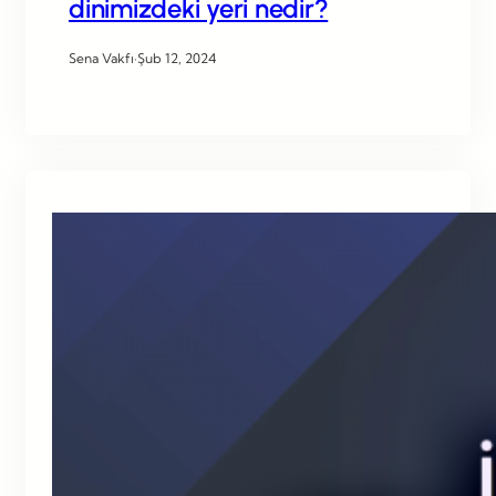
dinimizdeki yeri nedir?
Sena Vakfı
·
Şub 12, 2024