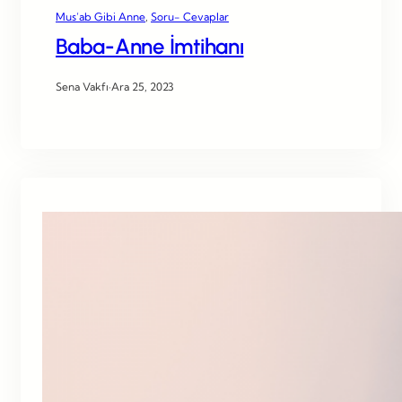
Mus’ab Gibi Anne
, 
Soru- Cevaplar
Baba-Anne İmtihanı
Sena Vakfı
·
Ara 25, 2023