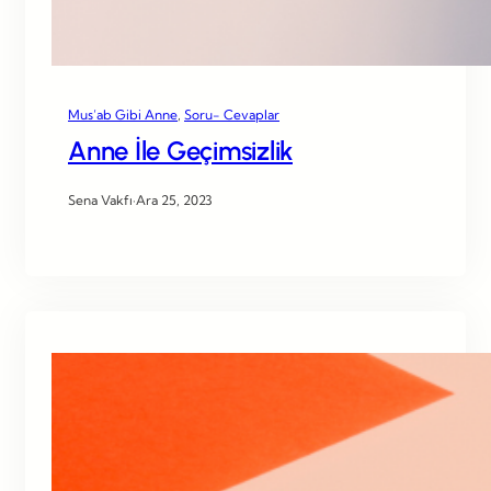
Mus’ab Gibi Anne
, 
Soru- Cevaplar
Anne İle Geçimsizlik
Sena Vakfı
·
Ara 25, 2023