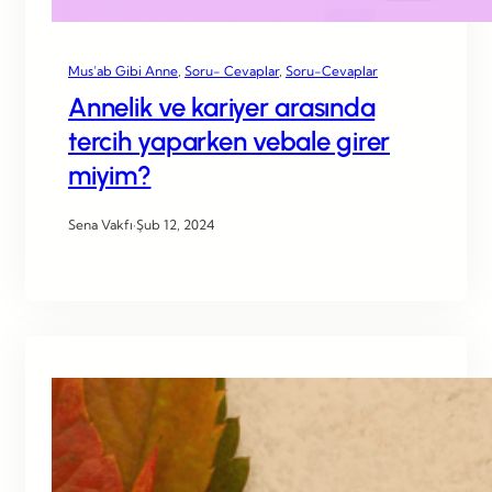
Mus’ab Gibi Anne
, 
Soru- Cevaplar
, 
Soru-Cevaplar
Annelik ve kariyer arasında
tercih yaparken vebale girer
miyim?
Sena Vakfı
·
Şub 12, 2024