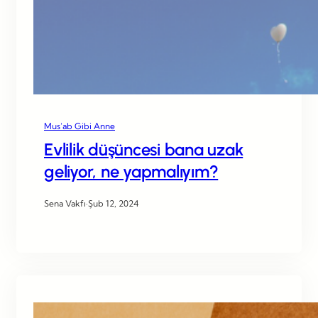
Mus’ab Gibi Anne
Evlilik düşüncesi bana uzak
geliyor, ne yapmalıyım?
Sena Vakfı
·
Şub 12, 2024