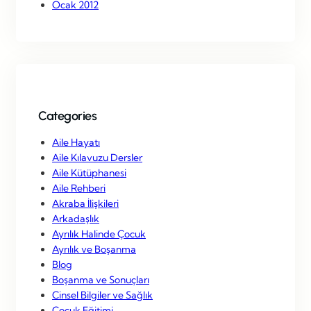
Ocak 2012
Categories
Aile Hayatı
Aile Kılavuzu Dersler
Aile Kütüphanesi
Aile Rehberi
Akraba İlişkileri
Arkadaşlık
Ayrılık Halinde Çocuk
Ayrılık ve Boşanma
Blog
Boşanma ve Sonuçları
Cinsel Bilgiler ve Sağlık
Çocuk Eğitimi