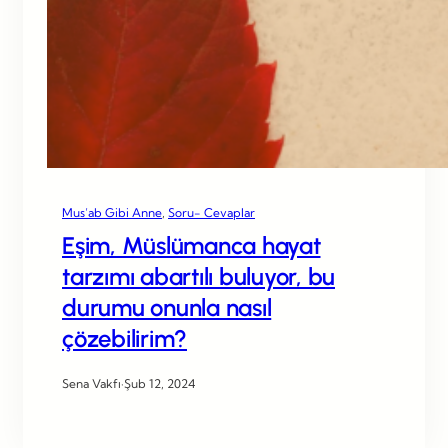
Mus’ab Gibi Anne
, 
Soru- Cevaplar
Eşim, Müslümanca hayat
tarzımı abartılı buluyor, bu
durumu onunla nasıl
çözebilirim?
Sena Vakfı
·
Şub 12, 2024