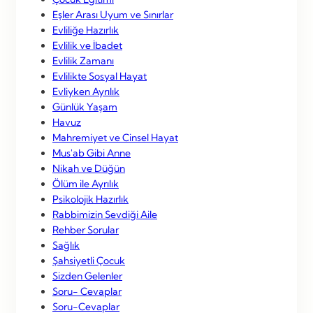
Eşler Arası Uyum ve Sınırlar
Evliliğe Hazırlık
Evlilik ve İbadet
Evlilik Zamanı
Evlilikte Sosyal Hayat
Evliyken Ayrılık
Günlük Yaşam
Havuz
Mahremiyet ve Cinsel Hayat
Mus'ab Gibi Anne
Nikah ve Düğün
Ölüm ile Ayrılık
Psikolojik Hazırlık
Rabbimizin Sevdiği Aile
Rehber Sorular
Sağlık
Şahsiyetli Çocuk
Sizden Gelenler
Soru- Cevaplar
Soru-Cevaplar