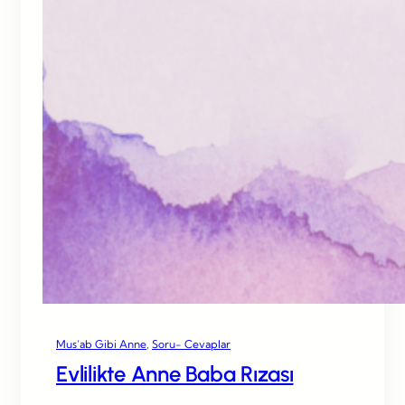
Mus’ab Gibi Anne
, 
Soru- Cevaplar
Evlilikte Anne Baba Rızası