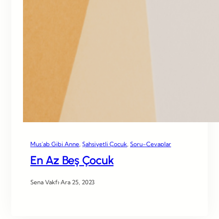
Mus’ab Gibi Anne
, 
Şahsiyetli Çocuk
, 
Soru-Cevaplar
En Az Beş Çocuk
Sena Vakfı
·
Ara 25, 2023